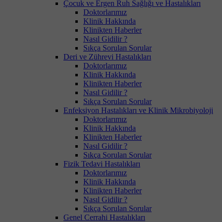
Çocuk ve Ergen Ruh Sağlığı ve Hastalıkları
Doktorlarımız
Klinik Hakkında
Klinikten Haberler
Nasıl Gidilir ?
Sıkça Sorulan Sorular
Deri ve Zührevi Hastalıkları
Doktorlarımız
Klinik Hakkında
Klinikten Haberler
Nasıl Gidilir ?
Sıkça Sorulan Sorular
Enfeksiyon Hastalıkları ve Klinik Mikrobiyoloji
Doktorlarımız
Klinik Hakkında
Klinikten Haberler
Nasıl Gidilir ?
Sıkça Sorulan Sorular
Fizik Tedavi Hastalıkları
Doktorlarımız
Klinik Hakkında
Klinikten Haberler
Nasıl Gidilir ?
Sıkça Sorulan Sorular
Genel Cerrahi Hastalıkları