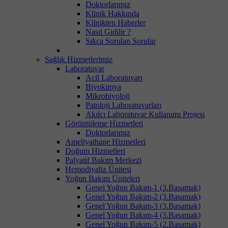
Doktorlarımız
Klinik Hakkında
Klinikten Haberler
Nasıl Gidilir ?
Sıkça Sorulan Sorular
Sağlık Hizmetlerimiz
Laboratuvar
Acil Laboratuvarı
Biyokimya
Mikrobiyoloji
Patoloji Laboratuvarları
Akılcı Laboratuvar Kullanımı Projesi
Görüntüleme Hizmetleri
Doktorlarımız
Ameliyathane Hizmetleri
Doğum Hizmetleri
Palyatif Bakım Merkezi
Hemodiyaliz Ünitesi
Yoğun Bakım Üniteleri
Genel Yoğun Bakım-1 (3.Basamak)
Genel Yoğun Bakım-2 (3.Basamak)
Genel Yoğun Bakım-3 (3.Basamak)
Genel Yoğun Bakım-4 (3.Basamak)
Genel Yoğun Bakım-5 (2.Basamak)