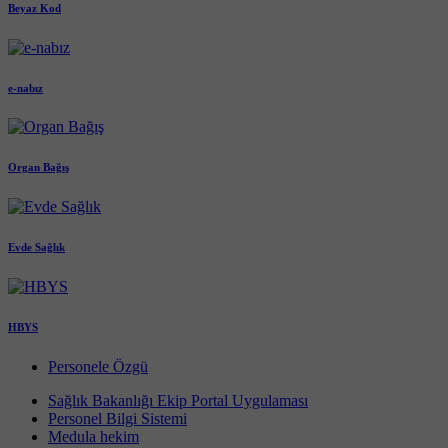
Beyaz Kod
e-nabız
Organ Bağış
Evde Sağlık
HBYS
Personele Özgü
Sağlık Bakanlığı Ekip Portal Uygulaması
Personel Bilgi Sistemi
Medula hekim