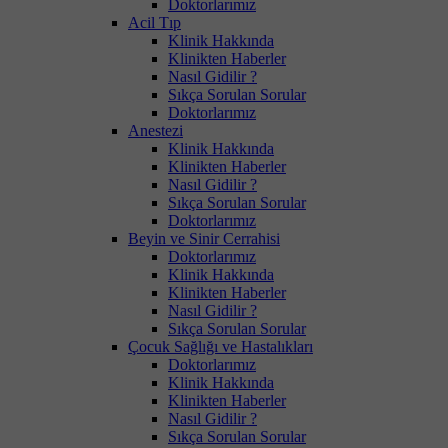
Doktorlarımız
Acil Tıp
Klinik Hakkında
Klinikten Haberler
Nasıl Gidilir ?
Sıkça Sorulan Sorular
Doktorlarımız
Anestezi
Klinik Hakkında
Klinikten Haberler
Nasıl Gidilir ?
Sıkça Sorulan Sorular
Doktorlarımız
Beyin ve Sinir Cerrahisi
Doktorlarımız
Klinik Hakkında
Klinikten Haberler
Nasıl Gidilir ?
Sıkça Sorulan Sorular
Çocuk Sağlığı ve Hastalıkları
Doktorlarımız
Klinik Hakkında
Klinikten Haberler
Nasıl Gidilir ?
Sıkça Sorulan Sorular