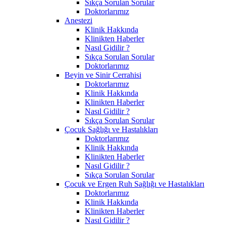
Sıkça Sorulan Sorular
Doktorlarımız
Anestezi
Klinik Hakkında
Klinikten Haberler
Nasıl Gidilir ?
Sıkça Sorulan Sorular
Doktorlarımız
Beyin ve Sinir Cerrahisi
Doktorlarımız
Klinik Hakkında
Klinikten Haberler
Nasıl Gidilir ?
Sıkça Sorulan Sorular
Çocuk Sağlığı ve Hastalıkları
Doktorlarımız
Klinik Hakkında
Klinikten Haberler
Nasıl Gidilir ?
Sıkça Sorulan Sorular
Çocuk ve Ergen Ruh Sağlığı ve Hastalıkları
Doktorlarımız
Klinik Hakkında
Klinikten Haberler
Nasıl Gidilir ?