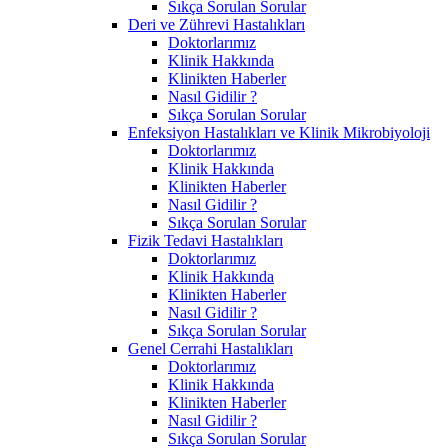
Sıkça Sorulan Sorular
Deri ve Zührevi Hastalıkları
Doktorlarımız
Klinik Hakkında
Klinikten Haberler
Nasıl Gidilir ?
Sıkça Sorulan Sorular
Enfeksiyon Hastalıkları ve Klinik Mikrobiyoloji
Doktorlarımız
Klinik Hakkında
Klinikten Haberler
Nasıl Gidilir ?
Sıkça Sorulan Sorular
Fizik Tedavi Hastalıkları
Doktorlarımız
Klinik Hakkında
Klinikten Haberler
Nasıl Gidilir ?
Sıkça Sorulan Sorular
Genel Cerrahi Hastalıkları
Doktorlarımız
Klinik Hakkında
Klinikten Haberler
Nasıl Gidilir ?
Sıkça Sorulan Sorular