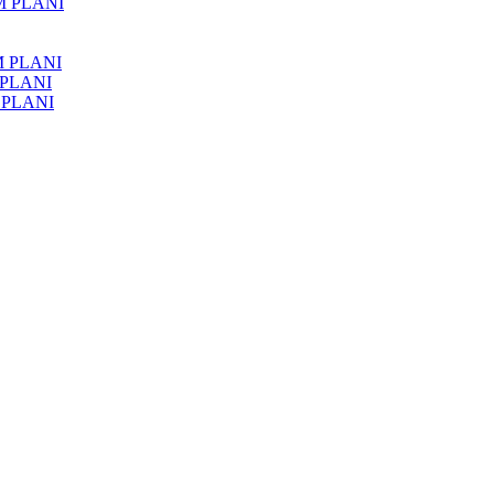
M PLANI
M PLANI
 PLANI
 PLANI