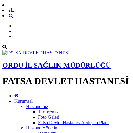
ORDU İL SAĞLIK MÜDÜRLÜĞÜ
FATSA DEVLET HASTANESİ
Kurumsal
Hastanemiz
Tarihçemiz
Foto Galeri
Fatsa Devlet Hastanesi Yerleşim Planı
Hastane Yönetimi