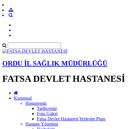
ORDU İL SAĞLIK MÜDÜRLÜĞÜ
FATSA DEVLET HASTANESİ
Kurumsal
Hastanemiz
Tarihçemiz
Foto Galeri
Fatsa Devlet Hastanesi Yerleşim Planı
Hastane Yönetimi