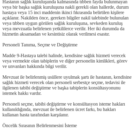
Hastanın sağlık kuruluşunda kalmasında tıbben fayda bulunmayan
veya bir başka sağlık kuruluşuna nakli gerekli olan hallerde, durum
hastaya veya 15 inci maddenin ikinci fıkrasında belirtilen kişilere
açıklanır. Nakilden önce, gereken bilgiler nakil talebinde bulunulan
veya tıbben uygun görülen sağlık kuruluşuna, sevkeden kuruluş
veya mevzuatla belirlenen yetkililerce verilir. Her iki durumda da
hizmetin aksamadan ve kesintisiz olarak verilmesi esastır.
Personeli Tanıma, Seçme ve Değiştirme
Madde 9-Hastaya talebi halinde, kendisine sağlık hizmeti verecek
veya vermekte olan tabiplerin ve diğer personelin kimlikleri, görev
ve unvanları hakkında bilgi verilir.
Mevzuat ile belirlenmiş usüllere uyulmak şartı ile hastanın, kendisine
sağlık hizmeti verecek olan personeli serbestçe seçme, tedavisi ile
ilgilenen tabibi değiştirme ve başka tabiplerin konsültasyonunu
istemek hakkı vardır.
Personeli seçme, tabibi değiştirme ve konsültasyon isteme hakları
kullanıldığında, mevzuat ile belirlenen ücret farkı, bu hakları
kullanan hasta tarafından karşılanır.
Öncelik Sırasının Belirlenmesini İsteme