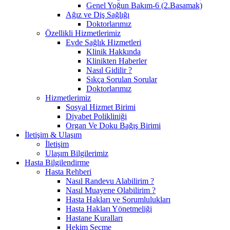
Genel Yoğun Bakım-6 (2.Basamak)
Ağız ve Diş Sağlığı
Doktorlarımız
Özellikli Hizmetlerimiz
Evde Sağlık Hizmetleri
Klinik Hakkında
Klinikten Haberler
Nasıl Gidilir ?
Sıkça Sorulan Sorular
Doktorlarımız
Hizmetlerimiz
Sosyal Hizmet Birimi
Diyabet Polikliniği
Organ Ve Doku Bağış Birimi
İletişim & Ulaşım
İletişim
Ulaşım Bilgilerimiz
Hasta Bilgilendirme
Hasta Rehberi
Nasıl Randevu Alabilirim ?
Nasıl Muayene Olabilirim ?
Hasta Hakları ve Sorumlulukları
Hasta Hakları Yönetmeliği
Hastane Kuralları
Hekim Seçme