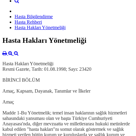
Hasta Bilgilendirme
Hasta Rehberi
Hasta Hakları Yönetmeliği
Hasta Hakları Yönetmeliği
Hasta Hakları Yönetmeliği
Resmi Gazete, Tarih: 01.08.1998; Sayı: 23420
BİRİNCİ BÖLÜM
Amaç, Kapsam, Dayanak, Tanımlar ve İlkeler
Amaç
Madde 1-Bu Yönetmelik; temel insan haklarının sağlık hizmetleri
sahasındaki yansıması olan ve başta Türkiye Cumhuriyeti
Anayasası'nda, diğer mevzuatta ve milletlerarası hukuki metinlerde
kabul edilen "hasta hakları"nı somut olarak göstermek ve sağlık
hizmeti verilen bütün kurum ve kuruluşlarda ve sağlık kurum ve