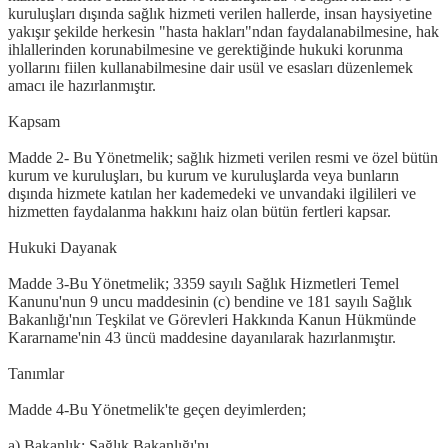
kuruluşları dışında sağlık hizmeti verilen hallerde, insan haysiyetine
yakışır şekilde herkesin "hasta hakları"ndan faydalanabilmesine, hak
ihlallerinden korunabilmesine ve gerektiğinde hukuki korunma
yollarını fiilen kullanabilmesine dair usül ve esasları düzenlemek
amacı ile hazırlanmıştır.
Kapsam
Madde 2- Bu Yönetmelik; sağlık hizmeti verilen resmi ve özel bütün
kurum ve kuruluşları, bu kurum ve kuruluşlarda veya bunların
dışında hizmete katılan her kademedeki ve unvandaki ilgilileri ve
hizmetten faydalanma hakkını haiz olan bütün fertleri kapsar.
Hukuki Dayanak
Madde 3-Bu Yönetmelik; 3359 sayılı Sağlık Hizmetleri Temel
Kanunu'nun 9 uncu maddesinin (c) bendine ve 181 sayılı Sağlık
Bakanlığı'nın Teşkilat ve Görevleri Hakkında Kanun Hükmünde
Kararname'nin 43 üncü maddesine dayanılarak hazırlanmıştır.
Tanımlar
Madde 4-Bu Yönetmelik'te geçen deyimlerden;
a) Bakanlık: Sağlık Bakanlığı'nı,