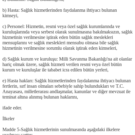
b) Hasta: Sağlık hizmetlerinden faydalanma ihtiyacı bulunan
kimseyi,
c) Personel: Hizmetin, resmi veya özel sağlık kurumlarında ve
kuruluşlarında veya serbest olarak sunulmasına bakılmaksızın, sağlık
hizmetinin verilmesine iştirak eden bütün sağlık meslekleri
mensuplarını ve sağlık meslekleri mensubu olmasa bile sağlık
hizmetinin verilmesine sorumlu olarak iştirak eden kimseleri,
d) Sağlık kurum ve kuruluşu: Milli Savunma Bakanlığı'na ait olanlar
hariç olmak üzere, sağlık hizmeti verilen resmi veya özel bütün
kurum ve kuruluşlar ile tababet icra edilen bütün yerleri,
e) Hasta hakları: Sağlık hizmetlerinden faydalanma ihtiyacı bulunan
fertlerin, sırf insan olmaları sebebiyle sahip bulundukları ve T.C.
Anayasası, milletlerarası andlaşmalar, kanunlar ve diğer mevzuat ile
teminat altına alınmış bulunan haklarını,
ifade eder.
İlkeler
Madde 5-Sağlık hizmetlerinin sunulmasında aşağıdaki ilkelere
uyulması şarttır: