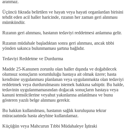
aranmaz.
Üçüncü fıkrada belirtilen ve hayatı veya hayati organlardan birisini
tehdit eden acil haller haricinde, rızanın her zaman geri alınması
mümkündür.
Rızanın geri alınması, hastanın tedaviyi reddetmesi anlamına gelir.
Rızanın müdahale başladıktan sonra geri alınması, ancak tıbbi
yönden sakınca bulunmaması şartına bağlıdır.
Tedaviyi Reddetme ve Durdurma
Madde 25-Kanunen zorunlu olan haller dışında ve doğabilecek
olumsuz sonuçların sorumluluğu hastaya ait olmak üzere; hasta
kendisine uygulanması planlanan veya uygulanmakta olan tedaviyi
reddetmek veya durdurulmasını istemek hakkına sahiptir. Bu halde,
tedavinin uygulanmamasından doğacak sonuçların hastaya veya
kanuni temsilcilerine veyahut yakınlarına anlatılması ve bunu
gösteren yazılı belge alınması gerekir.
Bu hakkın kullanılması, hastanın sağlık kuruluşuna tekrar
müracaatında hasta aleyhine kullanılamaz.
Küçüğün veya Mahcurun Tıbbi Müdahaleye İştiraki