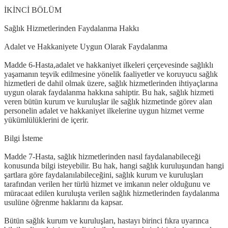
İKİNCİ BÖLÜM
Sağlık Hizmetlerinden Faydalanma Hakkı
Adalet ve Hakkaniyete Uygun Olarak Faydalanma
Madde 6-Hasta,adalet ve hakkaniyet ilkeleri çerçevesinde sağlıklı
yaşamanın teşvik edilmesine yönelik faaliyetler ve koruyucu sağlık
hizmetleri de dahil olmak üzere, sağlık hizmetlerinden ihtiyaçlarına
uygun olarak faydalanma hakkına sahiptir. Bu hak, sağlık hizmeti
veren bütün kurum ve kuruluşlar ile sağlık hizmetinde görev alan
personelin adalet ve hakkaniyet ilkelerine uygun hizmet verme
yükümlülüklerini de içerir.
Bilgi İsteme
Madde 7-Hasta, sağlık hizmetlerinden nasıl faydalanabileceği
konusunda bilgi isteyebilir. Bu hak, hangi sağlık kuruluşundan hangi
şartlara göre faydalanılabileceğini, sağlık kurum ve kuruluşları
tarafından verilen her türlü hizmet ve imkanın neler olduğunu ve
müracaat edilen kuruluşta verilen sağlık hizmetlerinden faydalanma
usulüne öğrenme haklarını da kapsar.
Bütün sağlık kurum ve kuruluşları, hastayı birinci fıkra uyarınca