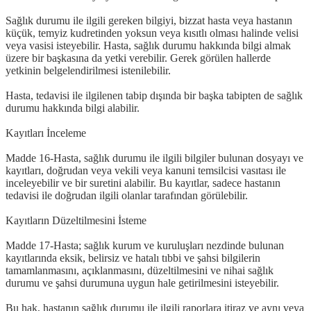
Sağlık durumu ile ilgili gereken bilgiyi, bizzat hasta veya hastanın
küçük, temyiz kudretinden yoksun veya kısıtlı olması halinde velisi
veya vasisi isteyebilir. Hasta, sağlık durumu hakkında bilgi almak
üzere bir başkasına da yetki verebilir. Gerek görülen hallerde
yetkinin belgelendirilmesi istenilebilir.
Hasta, tedavisi ile ilgilenen tabip dışında bir başka tabipten de sağlık
durumu hakkında bilgi alabilir.
Kayıtları İnceleme
Madde 16-Hasta, sağlık durumu ile ilgili bilgiler bulunan dosyayı ve
kayıtları, doğrudan veya vekili veya kanuni temsilcisi vasıtası ile
inceleyebilir ve bir suretini alabilir. Bu kayıtlar, sadece hastanın
tedavisi ile doğrudan ilgili olanlar tarafından görülebilir.
Kayıtların Düzeltilmesini İsteme
Madde 17-Hasta; sağlık kurum ve kuruluşları nezdinde bulunan
kayıtlarında eksik, belirsiz ve hatalı tıbbi ve şahsi bilgilerin
tamamlanmasını, açıklanmasını, düzeltilmesini ve nihai sağlık
durumu ve şahsi durumuna uygun hale getirilmesini isteyebilir.
Bu hak, hastanın sağlık durumu ile ilgili raporlara itiraz ve aynı veya