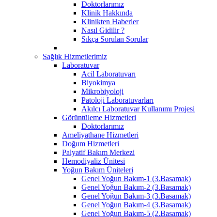
Doktorlarımız
Klinik Hakkında
Klinikten Haberler
Nasıl Gidilir ?
Sıkça Sorulan Sorular
Sağlık Hizmetlerimiz
Laboratuvar
Acil Laboratuvarı
Biyokimya
Mikrobiyoloji
Patoloji Laboratuvarları
Akılcı Laboratuvar Kullanımı Projesi
Görüntüleme Hizmetleri
Doktorlarımız
Ameliyathane Hizmetleri
Doğum Hizmetleri
Palyatif Bakım Merkezi
Hemodiyaliz Ünitesi
Yoğun Bakım Üniteleri
Genel Yoğun Bakım-1 (3.Basamak)
Genel Yoğun Bakım-2 (3.Basamak)
Genel Yoğun Bakım-3 (3.Basamak)
Genel Yoğun Bakım-4 (3.Basamak)
Genel Yoğun Bakım-5 (2.Basamak)