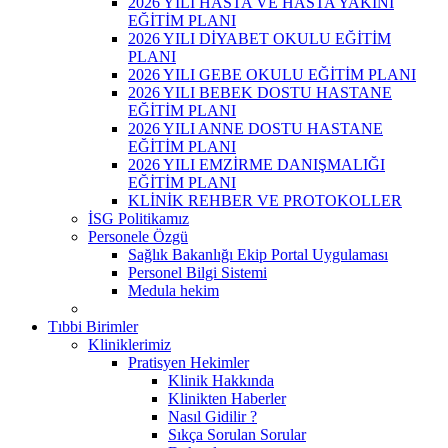
2026 YILI HASTA VE HASTA YAKINI
EĞİTİM PLANI
2026 YILI DİYABET OKULU EĞİTİM
PLANI
2026 YILI GEBE OKULU EĞİTİM PLANI
2026 YILI BEBEK DOSTU HASTANE
EĞİTİM PLANI
2026 YILI ANNE DOSTU HASTANE
EĞİTİM PLANI
2026 YILI EMZİRME DANIŞMALIĞI
EĞİTİM PLANI
KLİNİK REHBER VE PROTOKOLLER
İSG Politikamız
Personele Özgü
Sağlık Bakanlığı Ekip Portal Uygulaması
Personel Bilgi Sistemi
Medula hekim
Tıbbi Birimler
Kliniklerimiz
Pratisyen Hekimler
Klinik Hakkında
Klinikten Haberler
Nasıl Gidilir ?
Sıkça Sorulan Sorular