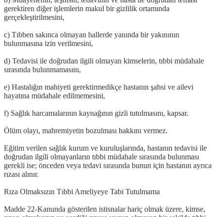
gerektiren diğer işlemlerin makul bir gizlilik ortamında
gerçekleştirilmesini,
c) Tıbben sakınca olmayan hallerde yanında bir yakınının
bulunmasına izin verilmesini,
d) Tedavisi ile doğrudan ilgili olmayan kimselerin, tıbbi müdahale
sırasında bulunmamasını,
e) Hastalığın mahiyeti gerektirmedikçe hastanın şahsi ve ailevi
hayatına müdahale edilmemesini,
f) Sağlık harcamalarının kaynağının gizli tutulmasını, kapsar.
Ölüm olayı, mahremiyetin bozulması hakkını vermez.
Eğitim verilen sağlık kurum ve kuruluşlarında, hastanın tedavisi ile
doğrudan ilgili olmayanların tıbbi müdahale sırasında bulunması
gerekli ise; önceden veya tedavi sırasında bunun için hastanın ayrıca
rızası alınır.
Rıza Olmaksızın Tıbbi Ameliyeye Tabi Tutulmama
Madde 22-Kanunda gösterilen istisnalar hariç olmak üzere, kimse,