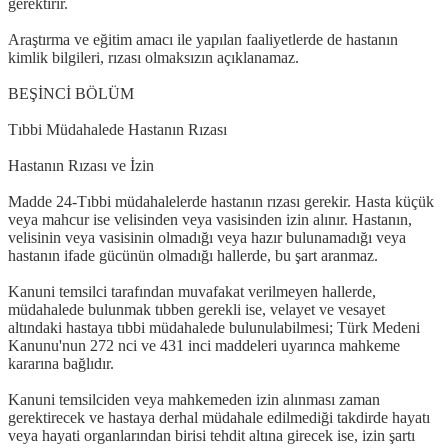
gerektirir.
Araştırma ve eğitim amacı ile yapılan faaliyetlerde de hastanın
kimlik bilgileri, rızası olmaksızın açıklanamaz.
BEŞİNCİ BÖLÜM
Tıbbi Müdahalede Hastanın Rızası
Hastanın Rızası ve İzin
Madde 24-Tıbbi müdahalelerde hastanın rızası gerekir. Hasta küçük
veya mahcur ise velisinden veya vasisinden izin alınır. Hastanın,
velisinin veya vasisinin olmadığı veya hazır bulunamadığı veya
hastanın ifade gücünün olmadığı hallerde, bu şart aranmaz.
Kanuni temsilci tarafından muvafakat verilmeyen hallerde,
müdahalede bulunmak tıbben gerekli ise, velayet ve vesayet
altındaki hastaya tıbbi müdahalede bulunulabilmesi; Türk Medeni
Kanunu'nun 272 nci ve 431 inci maddeleri uyarınca mahkeme
kararına bağlıdır.
Kanuni temsilciden veya mahkemeden izin alınması zaman
gerektirecek ve hastaya derhal müdahale edilmediği takdirde hayatı
veya hayati organlarından birisi tehdit altına girecek ise, izin şartı