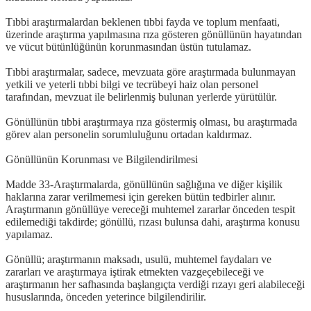
Tıbbi araştırmalardan beklenen tıbbi fayda ve toplum menfaati,
üzerinde araştırma yapılmasına rıza gösteren gönüllünün hayatından
ve vücut bütünlüğünün korunmasından üstün tutulamaz.
Tıbbi araştırmalar, sadece, mevzuata göre araştırmada bulunmayan
yetkili ve yeterli tıbbi bilgi ve tecrübeyi haiz olan personel
tarafından, mevzuat ile belirlenmiş bulunan yerlerde yürütülür.
Gönüllünün tıbbi araştırmaya rıza göstermiş olması, bu araştırmada
görev alan personelin sorumluluğunu ortadan kaldırmaz.
Gönüllünün Korunması ve Bilgilendirilmesi
Madde 33-Araştırmalarda, gönüllünün sağlığına ve diğer kişilik
haklarına zarar verilmemesi için gereken bütün tedbirler alınır.
Araştırmanın gönüllüye vereceği muhtemel zararlar önceden tespit
edilemediği takdirde; gönüllü, rızası bulunsa dahi, araştırma konusu
yapılamaz.
Gönüllü; araştırmanın maksadı, usulü, muhtemel faydaları ve
zararları ve araştırmaya iştirak etmekten vazgeçebileceği ve
araştırmanın her safhasında başlangıçta verdiği rızayı geri alabileceği
hususlarında, önceden yeterince bilgilendirilir.