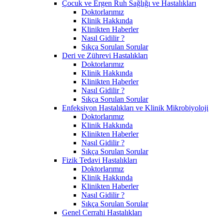
Çocuk ve Ergen Ruh Sağlığı ve Hastalıkları
Doktorlarımız
Klinik Hakkında
Klinikten Haberler
Nasıl Gidilir ?
Sıkça Sorulan Sorular
Deri ve Zührevi Hastalıkları
Doktorlarımız
Klinik Hakkında
Klinikten Haberler
Nasıl Gidilir ?
Sıkça Sorulan Sorular
Enfeksiyon Hastalıkları ve Klinik Mikrobiyoloji
Doktorlarımız
Klinik Hakkında
Klinikten Haberler
Nasıl Gidilir ?
Sıkça Sorulan Sorular
Fizik Tedavi Hastalıkları
Doktorlarımız
Klinik Hakkında
Klinikten Haberler
Nasıl Gidilir ?
Sıkça Sorulan Sorular
Genel Cerrahi Hastalıkları