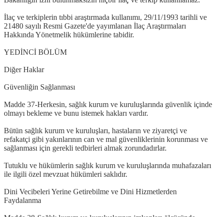
İlaç ve terkiplerin tıbbi araştırmada kullanımı, 29/11/1993 tarihli ve
21480 sayılı Resmi Gazete'de yayımlanan İlaç Araştırmaları
Hakkında Yönetmelik hükümlerine tabidir.
YEDİNCİ BÖLÜM
Diğer Haklar
Güvenliğin Sağlanması
Madde 37-Herkesin, sağlık kurum ve kuruluşlarında güvenlik içinde
olmayı bekleme ve bunu istemek hakları vardır.
Bütün sağlık kurum ve kuruluşları, hastaların ve ziyaretçi ve
refakatçi gibi yakınlarının can ve mal güvenliklerinin korunması ve
sağlanması için gerekli tedbirleri almak zorundadırlar.
Tutuklu ve hükümlerin sağlık kurum ve kuruluşlarında muhafazaları
ile ilgili özel mevzuat hükümleri saklıdır.
Dini Vecibeleri Yerine Getirebilme ve Dini Hizmetlerden
Faydalanma