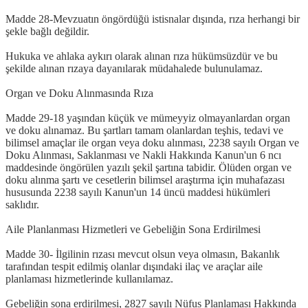
Madde 28-Mevzuatın öngördüğü istisnalar dışında, rıza herhangi bir
şekle bağlı değildir.
Hukuka ve ahlaka aykırı olarak alınan rıza hükümsüzdür ve bu
şekilde alınan rızaya dayanılarak müdahalede bulunulamaz.
Organ ve Doku Alınmasında Rıza
Madde 29-18 yaşından küçük ve mümeyyiz olmayanlardan organ
ve doku alınamaz. Bu şartları tamam olanlardan teşhis, tedavi ve
bilimsel amaçlar ile organ veya doku alınması, 2238 sayılı Organ ve
Doku Alınması, Saklanması ve Nakli Hakkında Kanun'un 6 ncı
maddesinde öngörülen yazılı şekil şartına tabidir. Ölüden organ ve
doku alınma şartı ve cesetlerin bilimsel araştırma için muhafazası
hususunda 2238 sayılı Kanun'un 14 üncü maddesi hükümleri
saklıdır.
Aile Planlanması Hizmetleri ve Gebeliğin Sona Erdirilmesi
Madde 30- İlgilinin rızası mevcut olsun veya olmasın, Bakanlık
tarafından tespit edilmiş olanlar dışındaki ilaç ve araçlar aile
planlaması hizmetlerinde kullanılamaz.
Gebeliğin sona erdirilmesi, 2827 sayılı Nüfus Planlaması Hakkında