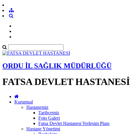
ORDU İL SAĞLIK MÜDÜRLÜĞÜ
FATSA DEVLET HASTANESİ
Kurumsal
Hastanemiz
Tarihçemiz
Foto Galeri
Fatsa Devlet Hastanesi Yerleşim Planı
Hastane Yönetimi