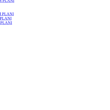
M PLANI
M PLANI
 PLANI
 PLANI