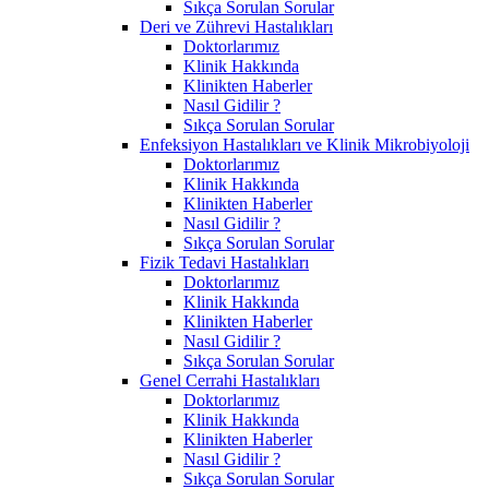
Sıkça Sorulan Sorular
Deri ve Zührevi Hastalıkları
Doktorlarımız
Klinik Hakkında
Klinikten Haberler
Nasıl Gidilir ?
Sıkça Sorulan Sorular
Enfeksiyon Hastalıkları ve Klinik Mikrobiyoloji
Doktorlarımız
Klinik Hakkında
Klinikten Haberler
Nasıl Gidilir ?
Sıkça Sorulan Sorular
Fizik Tedavi Hastalıkları
Doktorlarımız
Klinik Hakkında
Klinikten Haberler
Nasıl Gidilir ?
Sıkça Sorulan Sorular
Genel Cerrahi Hastalıkları
Doktorlarımız
Klinik Hakkında
Klinikten Haberler
Nasıl Gidilir ?
Sıkça Sorulan Sorular