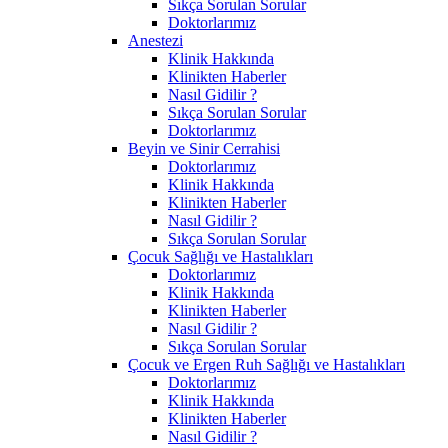
Sıkça Sorulan Sorular
Doktorlarımız
Anestezi
Klinik Hakkında
Klinikten Haberler
Nasıl Gidilir ?
Sıkça Sorulan Sorular
Doktorlarımız
Beyin ve Sinir Cerrahisi
Doktorlarımız
Klinik Hakkında
Klinikten Haberler
Nasıl Gidilir ?
Sıkça Sorulan Sorular
Çocuk Sağlığı ve Hastalıkları
Doktorlarımız
Klinik Hakkında
Klinikten Haberler
Nasıl Gidilir ?
Sıkça Sorulan Sorular
Çocuk ve Ergen Ruh Sağlığı ve Hastalıkları
Doktorlarımız
Klinik Hakkında
Klinikten Haberler
Nasıl Gidilir ?