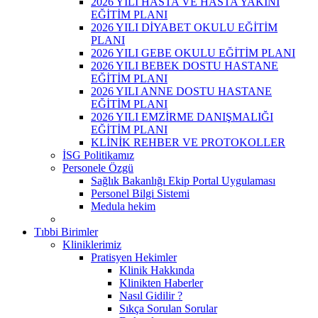
2026 YILI HASTA VE HASTA YAKINI
EĞİTİM PLANI
2026 YILI DİYABET OKULU EĞİTİM
PLANI
2026 YILI GEBE OKULU EĞİTİM PLANI
2026 YILI BEBEK DOSTU HASTANE
EĞİTİM PLANI
2026 YILI ANNE DOSTU HASTANE
EĞİTİM PLANI
2026 YILI EMZİRME DANIŞMALIĞI
EĞİTİM PLANI
KLİNİK REHBER VE PROTOKOLLER
İSG Politikamız
Personele Özgü
Sağlık Bakanlığı Ekip Portal Uygulaması
Personel Bilgi Sistemi
Medula hekim
Tıbbi Birimler
Kliniklerimiz
Pratisyen Hekimler
Klinik Hakkında
Klinikten Haberler
Nasıl Gidilir ?
Sıkça Sorulan Sorular