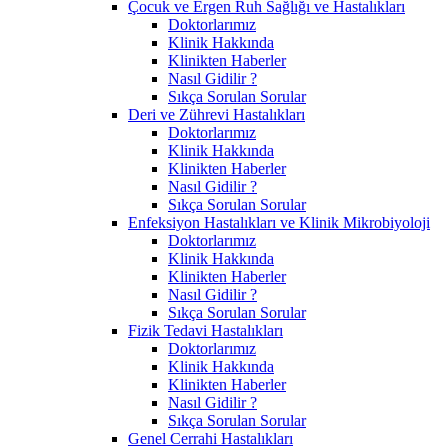
Çocuk ve Ergen Ruh Sağlığı ve Hastalıkları
Doktorlarımız
Klinik Hakkında
Klinikten Haberler
Nasıl Gidilir ?
Sıkça Sorulan Sorular
Deri ve Zührevi Hastalıkları
Doktorlarımız
Klinik Hakkında
Klinikten Haberler
Nasıl Gidilir ?
Sıkça Sorulan Sorular
Enfeksiyon Hastalıkları ve Klinik Mikrobiyoloji
Doktorlarımız
Klinik Hakkında
Klinikten Haberler
Nasıl Gidilir ?
Sıkça Sorulan Sorular
Fizik Tedavi Hastalıkları
Doktorlarımız
Klinik Hakkında
Klinikten Haberler
Nasıl Gidilir ?
Sıkça Sorulan Sorular
Genel Cerrahi Hastalıkları