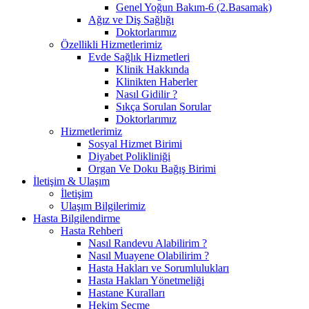
Genel Yoğun Bakım-6 (2.Basamak)
Ağız ve Diş Sağlığı
Doktorlarımız
Özellikli Hizmetlerimiz
Evde Sağlık Hizmetleri
Klinik Hakkında
Klinikten Haberler
Nasıl Gidilir ?
Sıkça Sorulan Sorular
Doktorlarımız
Hizmetlerimiz
Sosyal Hizmet Birimi
Diyabet Polikliniği
Organ Ve Doku Bağış Birimi
İletişim & Ulaşım
İletişim
Ulaşım Bilgilerimiz
Hasta Bilgilendirme
Hasta Rehberi
Nasıl Randevu Alabilirim ?
Nasıl Muayene Olabilirim ?
Hasta Hakları ve Sorumlulukları
Hasta Hakları Yönetmeliği
Hastane Kuralları
Hekim Seçme