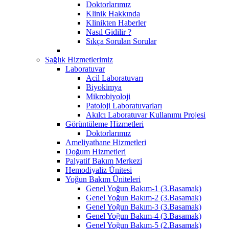
Doktorlarımız
Klinik Hakkında
Klinikten Haberler
Nasıl Gidilir ?
Sıkça Sorulan Sorular
Sağlık Hizmetlerimiz
Laboratuvar
Acil Laboratuvarı
Biyokimya
Mikrobiyoloji
Patoloji Laboratuvarları
Akılcı Laboratuvar Kullanımı Projesi
Görüntüleme Hizmetleri
Doktorlarımız
Ameliyathane Hizmetleri
Doğum Hizmetleri
Palyatif Bakım Merkezi
Hemodiyaliz Ünitesi
Yoğun Bakım Üniteleri
Genel Yoğun Bakım-1 (3.Basamak)
Genel Yoğun Bakım-2 (3.Basamak)
Genel Yoğun Bakım-3 (3.Basamak)
Genel Yoğun Bakım-4 (3.Basamak)
Genel Yoğun Bakım-5 (2.Basamak)