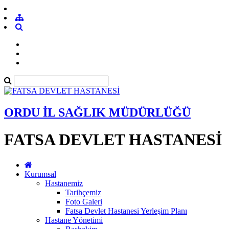
ORDU İL SAĞLIK MÜDÜRLÜĞÜ
FATSA DEVLET HASTANESİ
Kurumsal
Hastanemiz
Tarihçemiz
Foto Galeri
Fatsa Devlet Hastanesi Yerleşim Planı
Hastane Yönetimi