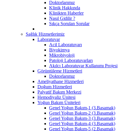
Doktorlarımız
Klinik Hakkında
Klinikten Haberler
Nasıl Gidilir ?
Sıkça Sorulan Sorular
Sağlık Hizmetlerimiz
Laboratuvar
Acil Laboratuvarı
Biyokimya
Mikrobiyoloji
Patoloji Laboratuvarları
Akılcı Laboratuvar Kullanımı Projesi
Görüntüleme Hizmetleri
Doktorlarımız
Ameliyathane Hizmetleri
Doğum Hizmetleri
Palyatif Bakım Merkezi
Hemodiyaliz Ünitesi
Yoğun Bakım Üniteleri
Genel Yoğun Bakım-1 (3.Basamak)
Genel Yoğun Bakım-2 (3.Basamak)
Genel Yoğun Bakım-3 (3.Basamak)
Genel Yoğun Bakım-4 (3.Basamak)
Genel Yoğun Bakım-5 (2.Basamak)