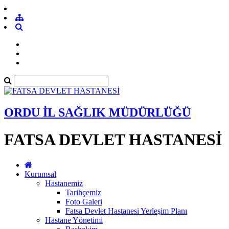
ORDU İL SAĞLIK MÜDÜRLÜĞÜ
FATSA DEVLET HASTANESİ
Kurumsal
Hastanemiz
Tarihçemiz
Foto Galeri
Fatsa Devlet Hastanesi Yerleşim Planı
Hastane Yönetimi