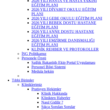
2026 YILI HASTA VE HASTA YAKINI
EĞİTİM PLANI
2026 YILI DİYABET OKULU EĞİTİM
PLANI
2026 YILI GEBE OKULU EĞİTİM PLANI
2026 YILI BEBEK DOSTU HASTANE
EĞİTİM PLANI
2026 YILI ANNE DOSTU HASTANE
EĞİTİM PLANI
2026 YILI EMZİRME DANIŞMALIĞI
EĞİTİM PLANI
KLİNİK REHBER VE PROTOKOLLER
İSG Politikamız
Personele Özgü
Sağlık Bakanlığı Ekip Portal Uygulaması
Personel Bilgi Sistemi
Medula hekim
Tıbbi Birimler
Kliniklerimiz
Pratisyen Hekimler
Klinik Hakkında
Klinikten Haberler
Nasıl Gidilir ?
Sıkça Sorulan Sorular