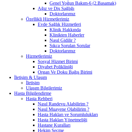
Genel Yoğun Bakım-6 (2.Basamak)
Ağız ve Diş Sağlığı
Doktorlarımız
Özellikli Hizmetlerimiz
Evde Sağlık Hizmetleri
Klinik Hakkında
Klinikten Haberler
Nasıl Gidilir ?
Sıkça Sorulan Sorular
Doktorlarımız
Hizmetlerimiz
Sosyal Hizmet Birimi
Diyabet Polikliniği
Organ Ve Doku Bağış Birimi
İletişim & Ulaşım
İletişim
Ulaşım Bilgilerimiz
Hasta Bilgilendirme
Hasta Rehberi
Nasıl Randevu Alabilirim ?
Nasıl Muayene Olabilirim ?
Hasta Hakları ve Sorumlulukları
Hasta Hakları Yönetmeliği
Hastane Kuralları
Hekim Seçme