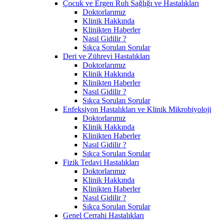
Çocuk ve Ergen Ruh Sağlığı ve Hastalıkları
Doktorlarımız
Klinik Hakkında
Klinikten Haberler
Nasıl Gidilir ?
Sıkça Sorulan Sorular
Deri ve Zührevi Hastalıkları
Doktorlarımız
Klinik Hakkında
Klinikten Haberler
Nasıl Gidilir ?
Sıkça Sorulan Sorular
Enfeksiyon Hastalıkları ve Klinik Mikrobiyoloji
Doktorlarımız
Klinik Hakkında
Klinikten Haberler
Nasıl Gidilir ?
Sıkça Sorulan Sorular
Fizik Tedavi Hastalıkları
Doktorlarımız
Klinik Hakkında
Klinikten Haberler
Nasıl Gidilir ?
Sıkça Sorulan Sorular
Genel Cerrahi Hastalıkları