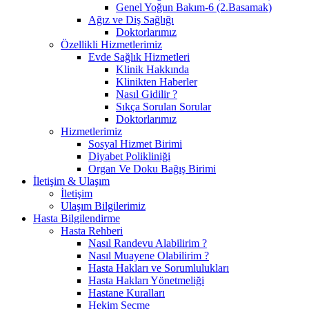
Genel Yoğun Bakım-6 (2.Basamak)
Ağız ve Diş Sağlığı
Doktorlarımız
Özellikli Hizmetlerimiz
Evde Sağlık Hizmetleri
Klinik Hakkında
Klinikten Haberler
Nasıl Gidilir ?
Sıkça Sorulan Sorular
Doktorlarımız
Hizmetlerimiz
Sosyal Hizmet Birimi
Diyabet Polikliniği
Organ Ve Doku Bağış Birimi
İletişim & Ulaşım
İletişim
Ulaşım Bilgilerimiz
Hasta Bilgilendirme
Hasta Rehberi
Nasıl Randevu Alabilirim ?
Nasıl Muayene Olabilirim ?
Hasta Hakları ve Sorumlulukları
Hasta Hakları Yönetmeliği
Hastane Kuralları
Hekim Seçme