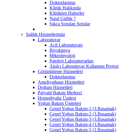
Doktorlarımız
Klinik Hakkında
Klinikten Haberler
Nasıl Gidilir ?
Sıkça Sorulan Sorular
Sağlık Hizmetlerimiz
Laboratuvar
Acil Laboratuvarı
Biyokimya
Mikrobiyoloji
Patoloji Laboratuvarları
Akılcı Laboratuvar Kullanımı Projesi
Görüntüleme Hizmetleri
Doktorlarımız
Ameliyathane Hizmetleri
Doğum Hizmetleri
Palyatif Bakım Merkezi
Hemodiyaliz Ünitesi
Yoğun Bakım Üniteleri
Genel Yoğun Bakım-1 (3.Basamak)
Genel Yoğun Bakım-2 (3.Basamak)
Genel Yoğun Bakım-3 (3.Basamak)
Genel Yoğun Bakım-4 (3.Basamak)
Genel Yoğun Bakım-5 (2.Basamak)