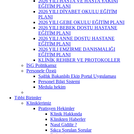
2026 YILI HASTA VE HASTA YAKINI
EĞİTİM PLANI
2026 YILI DİYABET OKULU EĞİTİM
PLANI
2026 YILI GEBE OKULU EĞİTİM PLANI
2026 YILI BEBEK DOSTU HASTANE
EĞİTİM PLANI
2026 YILI ANNE DOSTU HASTANE
EĞİTİM PLANI
2026 YILI EMZİRME DANIŞMALIĞI
EĞİTİM PLANI
KLİNİK REHBER VE PROTOKOLLER
İSG Politikamız
Personele Özgü
Sağlık Bakanlığı Ekip Portal Uygulaması
Personel Bilgi Sistemi
Medula hekim
Tıbbi Birimler
Kliniklerimiz
Pratisyen Hekimler
Klinik Hakkında
Klinikten Haberler
Nasıl Gidilir ?
Sıkça Sorulan Sorular