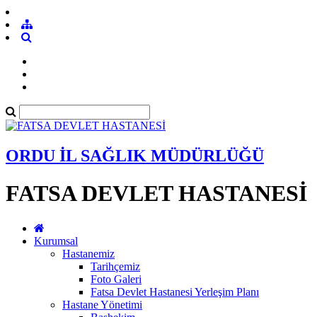
ORDU İL SAĞLIK MÜDÜRLÜĞÜ
FATSA DEVLET HASTANESİ
Kurumsal
Hastanemiz
Tarihçemiz
Foto Galeri
Fatsa Devlet Hastanesi Yerleşim Planı
Hastane Yönetimi