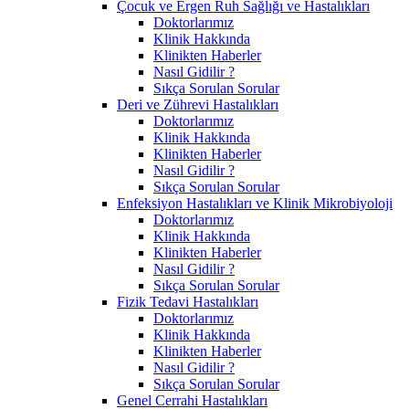
Çocuk ve Ergen Ruh Sağlığı ve Hastalıkları
Doktorlarımız
Klinik Hakkında
Klinikten Haberler
Nasıl Gidilir ?
Sıkça Sorulan Sorular
Deri ve Zührevi Hastalıkları
Doktorlarımız
Klinik Hakkında
Klinikten Haberler
Nasıl Gidilir ?
Sıkça Sorulan Sorular
Enfeksiyon Hastalıkları ve Klinik Mikrobiyoloji
Doktorlarımız
Klinik Hakkında
Klinikten Haberler
Nasıl Gidilir ?
Sıkça Sorulan Sorular
Fizik Tedavi Hastalıkları
Doktorlarımız
Klinik Hakkında
Klinikten Haberler
Nasıl Gidilir ?
Sıkça Sorulan Sorular
Genel Cerrahi Hastalıkları