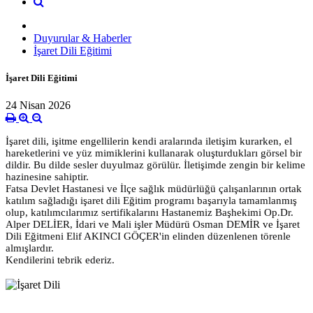
Duyurular & Haberler
İşaret Dili Eğitimi
İşaret Dili Eğitimi
24 Nisan 2026
İşaret dili, işitme engellilerin kendi aralarında iletişim kurarken, el
hareketlerini ve yüz mimiklerini kullanarak oluşturdukları görsel bir
dildir. Bu dilde sesler
duyulmaz görülür. İletişimde zengin bir kelime
hazinesine sahiptir.
Fatsa Devlet Hastanesi ve İlçe sağlık müdürlüğü çalışanlarının ortak
katılım sağladığı işaret dili Eğitim programı başarıyla tamamlanmış
olup, katılımcılarımız sertifikalarını Hastanemiz Başhekimi Op.Dr.
Alper DELİER, İdari ve Mali işler Müdürü Osman DEMİR ve İşaret
Dili Eğitmeni Elif AKINCI GÖÇER'in elinden düzenlenen törenle
almışlardır.
Kendilerini tebrik ederiz.