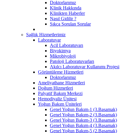
Doktorlarımız
Klinik Hakkında
Klinikten Haberler
Nasıl Gidilir ?
Sıkça Sorulan Sorular
Sağlık Hizmetlerimiz
Laboratuvar
Acil Laboratuvarı
Biyokimya
Mikrobiyoloji
Patoloji Laboratuvarları
Akılcı Laboratuvar Kullanımı Projesi
Görüntüleme Hizmetleri
Doktorlarımız
Ameliyathane Hizmetleri
Doğum Hizmetleri
Palyatif Bakım Merkezi
Hemodiyaliz Ünitesi
Yoğun Bakım Üniteleri
Genel Yoğun Bakım-1 (3.Basamak)
Genel Yoğun Bakım-2 (3.Basamak)
Genel Yoğun Bakım-3 (3.Basamak)
Genel Yoğun Bakım-4 (3.Basamak)
Genel Yoğun Bakım-5 (2.Basamak)