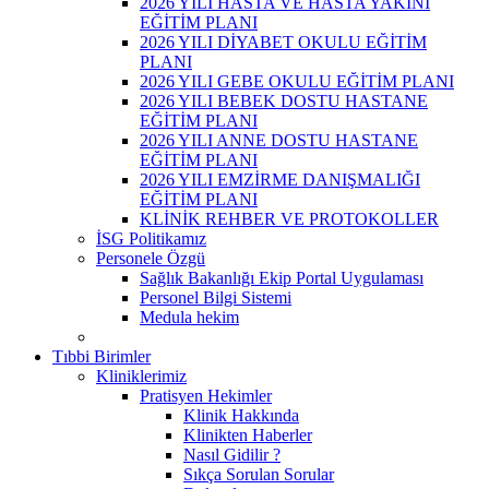
2026 YILI HASTA VE HASTA YAKINI
EĞİTİM PLANI
2026 YILI DİYABET OKULU EĞİTİM
PLANI
2026 YILI GEBE OKULU EĞİTİM PLANI
2026 YILI BEBEK DOSTU HASTANE
EĞİTİM PLANI
2026 YILI ANNE DOSTU HASTANE
EĞİTİM PLANI
2026 YILI EMZİRME DANIŞMALIĞI
EĞİTİM PLANI
KLİNİK REHBER VE PROTOKOLLER
İSG Politikamız
Personele Özgü
Sağlık Bakanlığı Ekip Portal Uygulaması
Personel Bilgi Sistemi
Medula hekim
Tıbbi Birimler
Kliniklerimiz
Pratisyen Hekimler
Klinik Hakkında
Klinikten Haberler
Nasıl Gidilir ?
Sıkça Sorulan Sorular