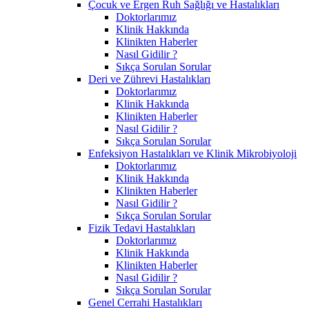
Çocuk ve Ergen Ruh Sağlığı ve Hastalıkları
Doktorlarımız
Klinik Hakkında
Klinikten Haberler
Nasıl Gidilir ?
Sıkça Sorulan Sorular
Deri ve Zührevi Hastalıkları
Doktorlarımız
Klinik Hakkında
Klinikten Haberler
Nasıl Gidilir ?
Sıkça Sorulan Sorular
Enfeksiyon Hastalıkları ve Klinik Mikrobiyoloji
Doktorlarımız
Klinik Hakkında
Klinikten Haberler
Nasıl Gidilir ?
Sıkça Sorulan Sorular
Fizik Tedavi Hastalıkları
Doktorlarımız
Klinik Hakkında
Klinikten Haberler
Nasıl Gidilir ?
Sıkça Sorulan Sorular
Genel Cerrahi Hastalıkları