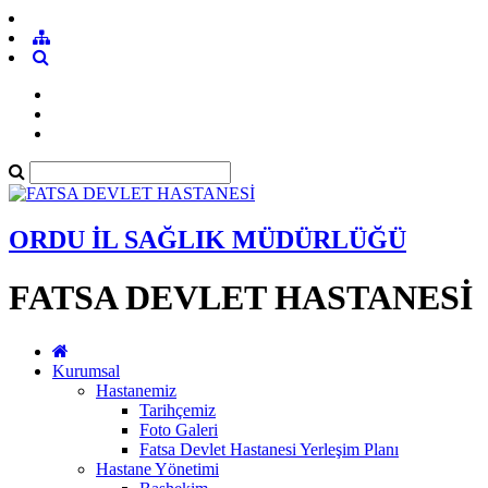
ORDU İL SAĞLIK MÜDÜRLÜĞÜ
FATSA DEVLET HASTANESİ
Kurumsal
Hastanemiz
Tarihçemiz
Foto Galeri
Fatsa Devlet Hastanesi Yerleşim Planı
Hastane Yönetimi