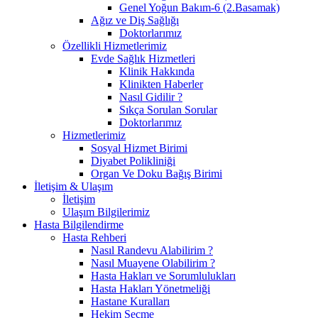
Genel Yoğun Bakım-6 (2.Basamak)
Ağız ve Diş Sağlığı
Doktorlarımız
Özellikli Hizmetlerimiz
Evde Sağlık Hizmetleri
Klinik Hakkında
Klinikten Haberler
Nasıl Gidilir ?
Sıkça Sorulan Sorular
Doktorlarımız
Hizmetlerimiz
Sosyal Hizmet Birimi
Diyabet Polikliniği
Organ Ve Doku Bağış Birimi
İletişim & Ulaşım
İletişim
Ulaşım Bilgilerimiz
Hasta Bilgilendirme
Hasta Rehberi
Nasıl Randevu Alabilirim ?
Nasıl Muayene Olabilirim ?
Hasta Hakları ve Sorumlulukları
Hasta Hakları Yönetmeliği
Hastane Kuralları
Hekim Seçme